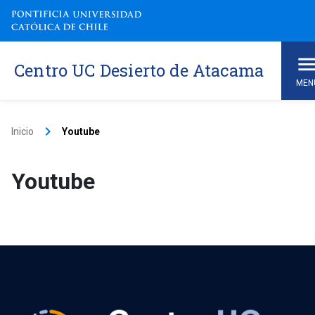
Centro UC Desierto de Atacama
MEN
keyboard_arrow_right
Inicio
Youtube
Youtube