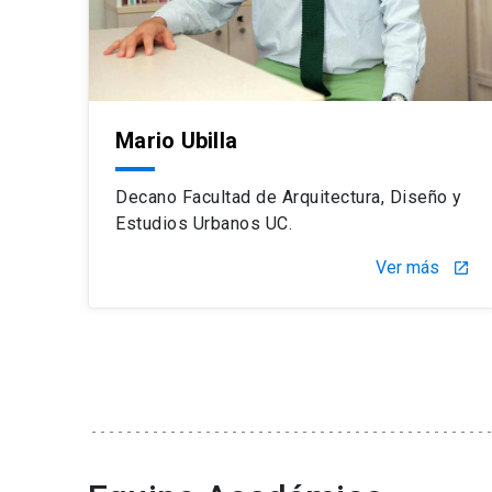
Mario Ubilla
Decano Facultad de Arquitectura, Diseño y
Estudios Urbanos UC.
Ver más
launch