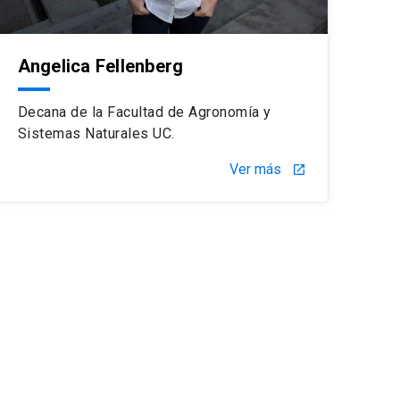
Angelica Fellenberg
Decana de la Facultad de Agronomía y
Sistemas Naturales UC.
Ver más
launch