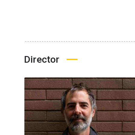
Director