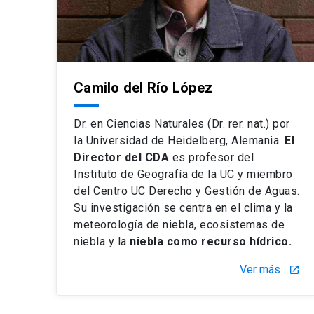
Camilo del Río López
Dr. en Ciencias Naturales (Dr. rer. nat.) por
la Universidad de Heidelberg, Alemania.
El
Director del CDA
es profesor del
Instituto de Geografía de la UC y miembro
del Centro UC Derecho y Gestión de Aguas.
Su investigación se centra en el clima y la
meteorología de niebla, ecosistemas de
niebla y la
niebla como recurso hídrico.
Ver más
launch