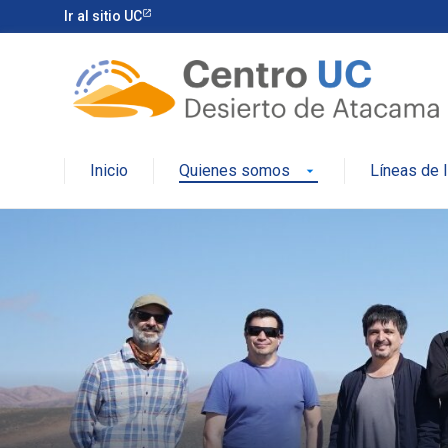
Ir al sitio UC
Inicio
Quienes somos
Líneas de 
arrow_drop_down