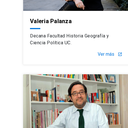
Valeria Palanza
Decana Facultad Historia Geografía y
Ciencia Política UC.
Ver más
launch