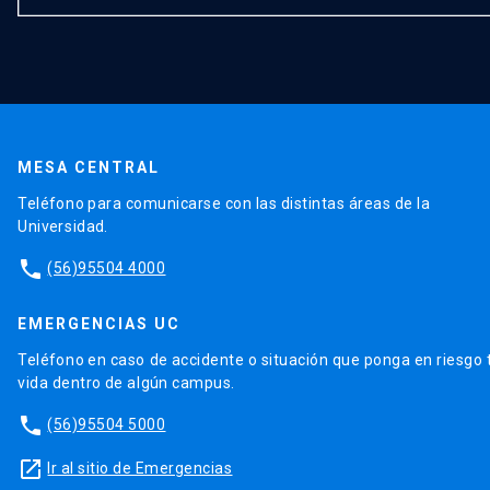
MESA CENTRAL
Teléfono para comunicarse con las distintas áreas de la
Universidad.
phone
(56)95504 4000
EMERGENCIAS UC
Teléfono en caso de accidente o situación que ponga en riesgo 
vida dentro de algún campus.
phone
(56)95504 5000
launch
Ir al sitio de Emergencias