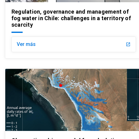
Regulation, governance and management of
fog water in Chile: challenges in a territory of
scarcity
Ver más
launch