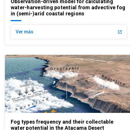
Observation-driven model for calculating
water-harvesting potential from advective fog
in (semi-)arid coastal regions
Ver más
launch
Fog types frequency and their collectable
water potential in the Atacama Desert