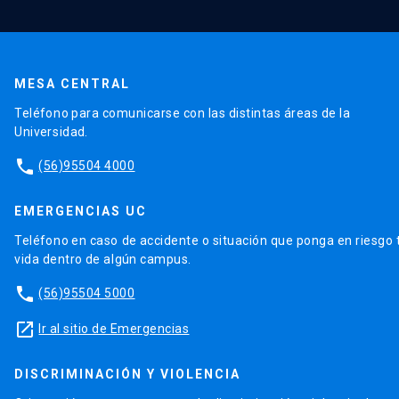
MESA CENTRAL
Teléfono para comunicarse con las distintas áreas de la
Universidad.
phone
(56)95504 4000
EMERGENCIAS UC
Teléfono en caso de accidente o situación que ponga en riesgo 
vida dentro de algún campus.
phone
(56)95504 5000
launch
Ir al sitio de Emergencias
DISCRIMINACIÓN Y VIOLENCIA