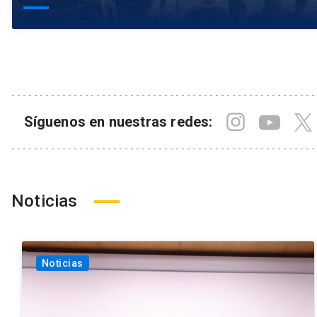
Síguenos en nuestras redes:
Noticias
Noticias