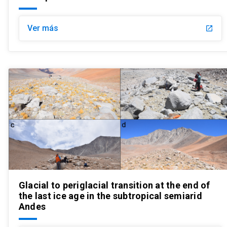
Ver más
launch
Glacial to periglacial transition at the end of
the last ice age in the subtropical semiarid
Andes