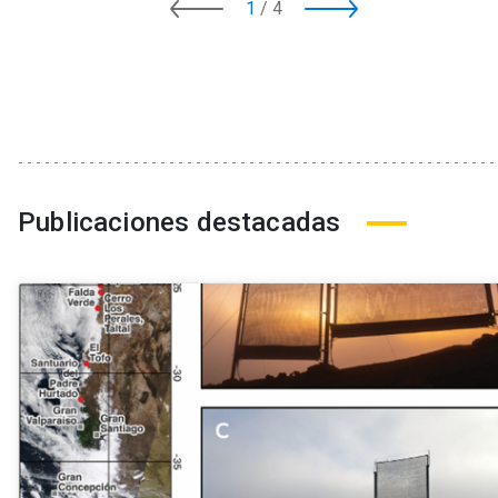
1
/
4
Publicaciones destacadas